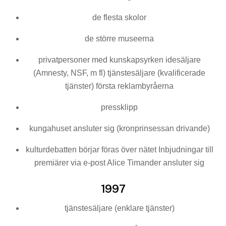
de flesta skolor
de större museerna
privatpersoner med kunskapsyrken idesäljare
(Amnesty, NSF, m fl) tjänstesäljare (kvalificerade
tjänster) första reklambyråerna
pressklipp
kungahuset ansluter sig (kronprinsessan drivande)
kulturdebatten börjar föras över nätet Inbjudningar till
premiärer via e-post Alice Timander ansluter sig
1997
tjänstesäljare (enklare tjänster)