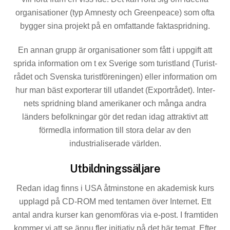
organisationer (typ Amnesty och Greenpeace) som ofta
bygger sina projekt på en omfattande faktaspridning.
En annan grupp är organisationer som fått i uppgift att
sprida information om t ex Sverige som turistland (Turist­
rådet och Svenska turistföreningen) eller information om
hur man bäst exporterar till utlandet (Exportrådet). Inter­
nets spridning bland amerikaner och många andra
länders befolkningar gör det redan idag attraktivt att
förmedla information till stora delar av den
industrialiserade världen.
Utbildningssäljare
Redan idag finns i USA åtminstone en akademisk kurs
upplagd på CD-ROM med tentamen över Internet. Ett
antal andra kurser kan genomföras via e-post. I framtiden
kommer vi att se ännu fler initiativ på det här temat. Efter