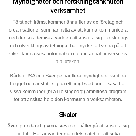
Myndigheter och forskningsanknuten
verksamhet
Först och främst kommer ännu fler av de företag och
organisationer som har nytta av att kunna kommunicera
med den akademiska världen att ansluta sig. Forsknings
­och utvecklingsavdelningar har mycket att vinna på att
enkelt kunna söka information i bland annat universitets­
biblioteken.
Både i USA och Sverige har flera myndigheter varit på
hugget och anslutit sig på ett tidigt stadium. Likaså har
vissa kommuner (bl a Helsingborg) ambitiösa program
för att ansluta hela den kommunala verksamheten.
Skolor
Även grund- och gymnasieskolor håller på att ansluta sig
för fullt. Här använder man dels nätet för att söka