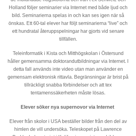
Holland följer seminarier via Internet med både ljud och
bild. Seminarierna spelas in och kan ses igen när så
önskas. Ett 60-tal elever har följt seminarierna “live” och
ett hundratal återuppspelningar har gjorts vid senare
tillfällen.
Teleinformatik i Kista och Mitthögskolan i Östersund
håller gemensamma doktorandutbildningar via Internet. I
detta fall används inte video utan man använder en
gemen­sam elektronisk rittavla. Begränsningar är brist på
tillräckligt snabba förbindelser och att tex
tentamenssäkerheten måste lösas.
Elever söker nya supernovor via Internet
Elever från skolor i USA beställer bilder från den del av
himlen de vill undersöka. Teleskopet på Lawrence