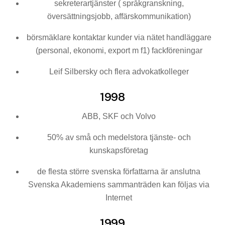
sekreterartjänster ( språkgranskning,
översättningsjobb, affärskommunikation)
börsmäklare kontaktar kunder via nätet handläggare
(personal, ekonomi, export m f1) fackföreningar
Leif Silbersky och flera advokatkolleger
1998
ABB, SKF och Volvo
50% av små och medelstora tjänste- och
kunskapsföretag
de flesta större svenska författarna är anslutna
Svenska Akademiens sammanträden kan följas via
Internet
1999