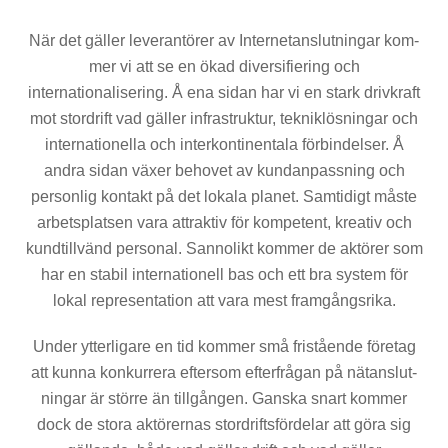
När det gäller leverantörer av Internetanslutningar kom­
mer vi att se en ökad diversifiering och
internationalisering. Å ena sidan har vi en stark drivkraft
mot stordrift vad gäller infrastruktur, tekniklösningar och
internationella och in­terkontinentala förbindelser. Å
andra sidan växer behovet av kundanpassning och
personlig kontakt på det lokala planet. Samtidigt måste
arbetsplatsen vara attraktiv för kompetent, kreativ och
kundtillvänd personal. Sannolikt kommer de aktörer som
har en stabil internationell bas och ett bra system för
lokal representation att vara mest fram­gångsrika.
Under ytterligare en tid kommer små fristående företag
att kunna konkurrera eftersom efterfrågan på nätanslut­
ningar är större än tillgången. Ganska snart kommer
dock de stora aktörernas stordriftsfördelar att göra sig