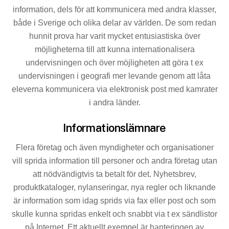
information, dels för att kommunicera med andra klasser,
både i Sverige och olika delar av världen. De som redan
hunnit prova har varit mycket entusiastiska över
möjligheterna till att kunna internationalisera
undervisningen och över möj­ligheten att göra t ex
undervisningen i geografi mer levande genom att låta
eleverna kommunicera via elektronisk post med kamrater
i andra länder.
Informationslämnare
Flera företag och även myndigheter och organisationer
vill sprida information till personer och andra företag utan
att nödvändigtvis ta betalt för det. Nyhetsbrev,
produktkata­loger, nylanseringar, nya regler och liknande
är informa­tion som idag sprids via fax eller post och som
skulle kunna spridas enkelt och snabbt via t ex sändlistor
på Internet. Ett aktuellt exempel är hanteringen av