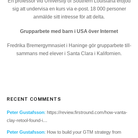
En professor vid University of Southern Louisiana erbjöd
sig att undervisa en kurs via e-post. 18 000 personer
anmälde sitt intresse för att delta.
Grupparbete med barn i USA över Internet
Fredrika Bremergymnasiet i Haninge gör grupparbete till­
sammans med elever i Santa Clara i Kalifornien.
RECENT COMMENTS
Peter Gustafsson
:
https://review.firstround.com/how-vanta-
clay-retool-found-i…
Peter Gustafsson
:
How to build your GTM strategy from