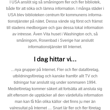
I USA anslöt sig så småningom fler och fler bibliotek,
både för att söka och lämna information. I många städer i
USA blev biblioteken centrum för kommunens informa­
tionstjänster på nätet. Dessa vände sig först och främst
till stadens medborgare och gav dessa lokal information
av intresse. Även Vita huset i Washington och, så
småningom, Rosenbad i Sverige har anslutit
informationstjänster till Internet.
I dag hittar vi…
…nya grupper på Internet. Fler och fler dataföretag,
utbild­ningsföretag och kanske framför allt TV och
tidningar har anslutit sig under sommaren 1994.
Medieföretag kommer säkert att fortsätta att ansluta sig
allt eftersom de upptäcker all den värdefulla information
man kan få från olika källor -det finns ju mer än
valresultat på Internet … Snart lär fler och fler företag