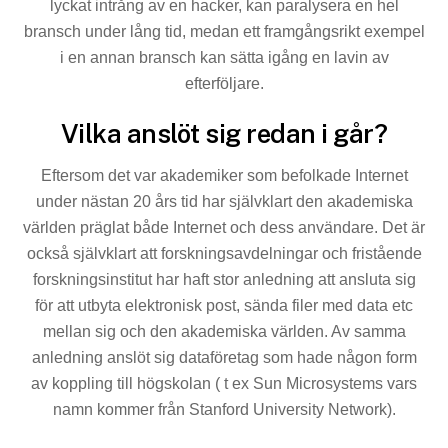
lyckat intrång av en hacker, kan paralysera en hel
bransch under lång tid, medan ett framgångsrikt exempel
i en annan bransch kan sätta igång en lavin av
efterföljare.
Vilka anslöt sig redan i går?
Eftersom det var akademiker som befolkade Internet
under nästan 20 års tid har självklart den akademiska
världen präglat både Internet och dess användare. Det är
också självklart att forskningsavdelningar och fristående
forsk­ningsinstitut har haft stor anledning att ansluta sig
för att utbyta elektronisk post, sända filer med data etc
mellan sig och den akademiska världen. Av samma
anledning anslöt sig dataföretag som hade någon form
av koppling till högskolan ( t ex Sun Microsystems vars
namn kommer från Stanford University Network).