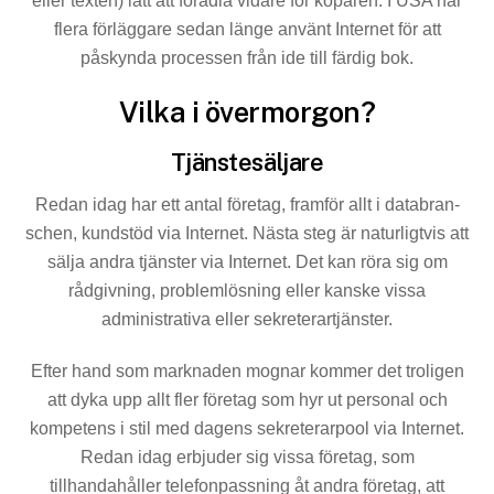
eller texten) lätt att förädla vidare för köpa­ren. I USA har
flera förläggare sedan länge använt Internet för att
påskynda processen från ide till färdig bok.
Vilka i övermorgon?
Tjänstesäljare
Redan idag har ett antal företag, framför allt i databran­
schen, kundstöd via Internet. Nästa steg är naturligtvis att
sälja andra tjänster via Internet. Det kan röra sig om
rådgivning, problemlösning eller kanske vissa
administra­tiva eller sekreterartjänster.
Efter hand som marknaden mognar kommer det troligen
att dyka upp allt fler företag som hyr ut personal och
kompetens i stil med dagens sekreterarpool via Internet.
Redan idag erbjuder sig vissa företag, som
tillhandahåller telefonpassning åt andra företag, att