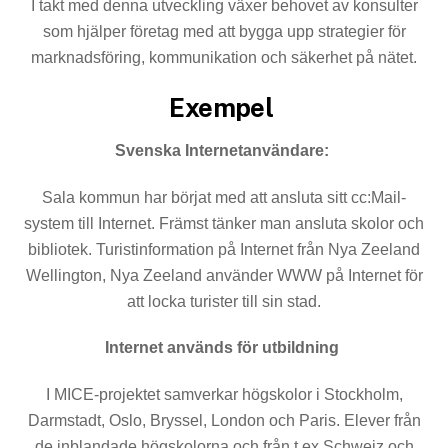
I takt med denna utveckling växer behovet av konsulter
som hjälper företag med att bygga upp strategier för
mark­nadsföring, kommunikation och säkerhet på nätet.
Exempel
Svenska Internetanvändare:
Sala kommun har börjat med att ansluta sitt cc:Mail-
system till Internet. Främst tänker man ansluta skolor och
bibliotek. Turistinformation på Internet från Nya Zeeland
Wellington, Nya Zeeland använder WWW på Internet för
att locka turister till sin stad.
Internet används för utbildning
I MICE-projektet samverkar högskolor i Stockholm,
Darm­stadt, Oslo, Bryssel, London och Paris. Elever från
de inblandade högskolorna och från t ex Schweiz och