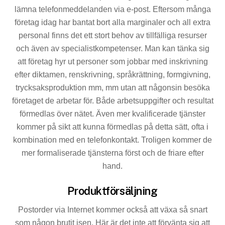
lämna telefonmedde­landen via e-post. Eftersom många
företag idag har bantat bort alla marginaler och all extra
personal finns det ett stort behov av tillfälliga resurser
och även av specialistkom­petenser. Man kan tänka sig
att företag hyr ut personer som jobbar med inskrivning
efter diktamen, renskrivning, språk­rättning, formgivning,
trycksaksproduktion mm, mm utan att någonsin besöka
företaget de arbetar för. Både arbets­uppgifter och resultat
förmedlas över nätet. Även mer kvalificerade tjänster
kommer på sikt att kunna förmedlas på detta sätt, ofta i
kombination med en telefonkontakt. Troligen kommer de
mer formaliserade tjänsterna först och de friare efter
hand.
Produktförsäljning
Postorder via Internet kommer också att växa så snart
som någon brutit isen. Här är det inte att förvänta sig att