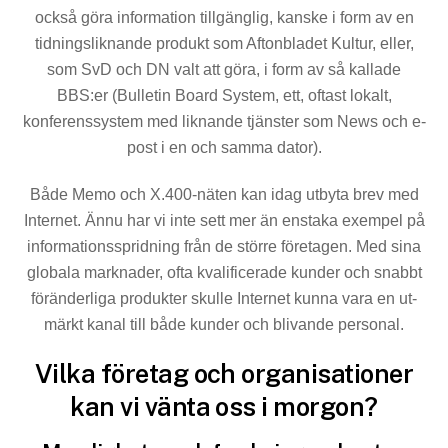
också göra information tillgänglig, kanske i form av en
tidningsliknande produkt som Aftonbladet Kultur, eller,
som SvD och DN valt att göra, i form av så kallade
BBS:er (Bulletin Board System, ett, oftast lokalt,
konferenssystem med liknande tjänster som News och e-
post i en och samma dator).
Både Memo och X.400-näten kan idag utbyta brev med
Internet. Ännu har vi inte sett mer än enstaka exempel på
informationsspridning från de större företagen. Med sina
globala marknader, ofta kvalificerade kunder och snabbt
föränderliga produkter skulle Internet kunna vara en ut­
märkt kanal till både kunder och blivande personal.
Vilka företag och organisationer
kan vi vänta oss i morgon?