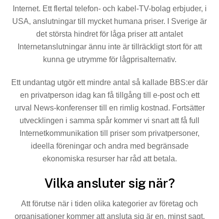
Internet. Ett flertal telefon- och kabel-TV-bolag erbjuder, i
USA, anslutningar till mycket humana priser. I Sverige är
det största hindret för låga priser att antalet
Internetanslutningar ännu inte är tillräckligt stort för att
kunna ge utrymme för lågprisalternativ.
Ett undantag utgör ett mindre antal så kallade BBS:er där
en privatperson idag kan få tillgång till e-post och ett
urval News-konferenser till en rimlig kostnad. Fortsätter
utveck­lingen i samma spår kommer vi snart att få full
Internet­kommunikation till priser som privatpersoner,
ideella för­eningar och andra med begränsade
ekonomiska resurser har råd att betala.
Vilka ansluter sig när?
Att förutse när i tiden olika kategorier av företag och
organisationer kommer att ansluta sig är en, minst sagt,