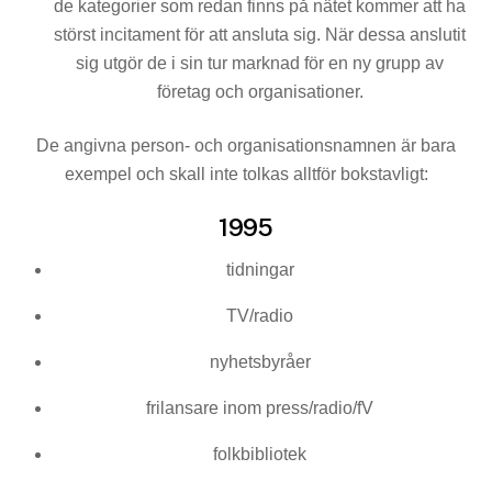
de kategorier som redan finns på nätet kommer att ha
störst incitament för att ansluta sig. När dessa anslutit
sig utgör de i sin tur marknad för en ny grupp av
företag och organisationer.
De angivna person- och organisationsnamnen är bara
exempel och skall inte tolkas alltför bokstavligt:
1995
tidningar
TV/radio
nyhetsbyråer
frilansare inom press/radio/fV
folkbibliotek