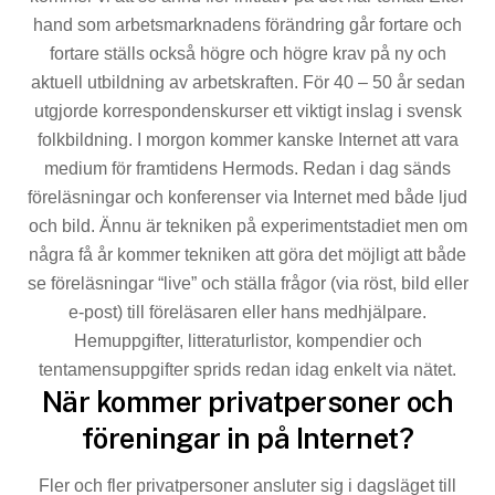
hand som arbetsmarknadens förändring går fortare och
fortare ställs också högre och högre krav på ny och
aktuell utbildning av arbetskraften. För 40 – 50 år sedan
utgjorde korrespondenskurser ett viktigt inslag i svensk
folkbild­ning. I morgon kommer kanske Internet att vara
medium för framtidens Hermods. Redan i dag sänds
föreläsningar och konferenser via Internet med både ljud
och bild. Ännu är tekniken på experimentstadiet men om
några få år kommer tekniken att göra det möjligt att både
se föreläs­ningar “live” och ställa frågor (via röst, bild eller
e-post) till föreläsaren eller hans medhjälpare.
Hemuppgifter, littera­turlistor, kompendier och
tentamensuppgifter sprids redan idag enkelt via nätet.
När kommer privatpersoner och
föreningar in på Internet?
Fler och fler privatpersoner ansluter sig i dagsläget till