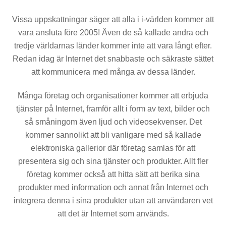
Vissa uppskattningar säger att alla i i-världen kommer att
vara ansluta före 2005! Även de så kallade andra och
tredje världarnas länder kommer inte att vara långt efter.
Redan idag är Internet det snabbaste och säkraste sättet
att kommunicera med många av dessa länder.
Många företag och organisationer kommer att erbjuda
tjänster på Internet, framför allt i form av text, bilder och
så småningom även ljud och videosekvenser. Det
kommer sannolikt att bli vanligare med så kallade
elektroniska gallerior där företag samlas för att
presentera sig och sina tjänster och produkter. Allt fler
företag kommer också att hitta sätt att berika sina
produkter med information och annat från Internet och
integrera denna i sina produkter utan att användaren vet
att det är Internet som används.