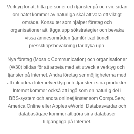
Verktyg för att hitta personer och tjänster på och vid sidan
om nätet kommer av naturliga skäl att vara ett viktigt
område. Konsulter som hjälper företag och
organisationer att lägga upp sökstrategier och bevaka
vissa ämnesområden (jämför traditionell
pressklippsbevakning) lär dyka upp.
Nya företag (Mosaic Communication) och organisatio­ner
(W30) bildas för att arbeta med att utveckla verktyg och
tjänster på Internet. Andra företag ser möjligheterna med
att inkludera Internetverktyg och -tjänster i sina pro­dukter.
Internet kommer också att ingå som en naturlig del i
BBS-system och andra onlinetjänster som CompuServ,
America Online eller Apples eWorld. Databasvärdar och
databasägare kommer att göra sina databaser
tillgängliga på Internet.