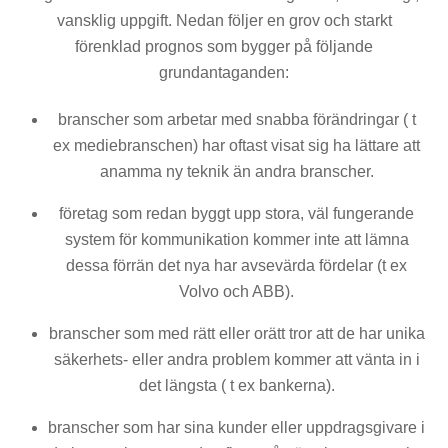
vansklig uppgift. Nedan följer en grov och starkt
förenklad prognos som bygger på följande
grundantaganden:
branscher som arbetar med snabba förändringar ( t
ex mediebranschen) har oftast visat sig ha lättare att
anamma ny teknik än andra branscher.
företag som redan byggt upp stora, väl fungerande
system för kommunikation kommer inte att lämna
dessa förrän det nya har avsevärda fördelar (t ex
Volvo och ABB).
branscher som med rätt eller orätt tror att de har unika
säkerhets- eller andra problem kommer att vänta in i
det längsta ( t ex bankerna).
branscher som har sina kunder eller uppdragsgivare i