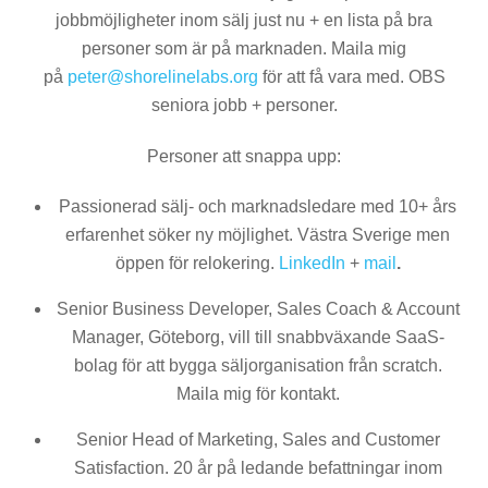
jobbmöjligheter inom sälj just nu + en lista på bra
personer som är på marknaden. Maila mig
på
peter@shorelinelabs.org
för att få vara med. OBS
seniora jobb + personer.
Personer att snappa upp:
Passionerad sälj- och marknadsledare med 10+ års
erfarenhet söker ny möjlighet. Västra Sverige men
öppen för relokering.
LinkedIn
+
mail
.
Senior Business Developer, Sales Coach & Account
Manager, Göteborg, vill till snabbväxande SaaS-
bolag för att bygga säljorganisation från scratch.
Maila mig för kontakt.
Senior Head of Marketing, Sales and Customer
Satisfaction. 20 år på ledande befattningar inom