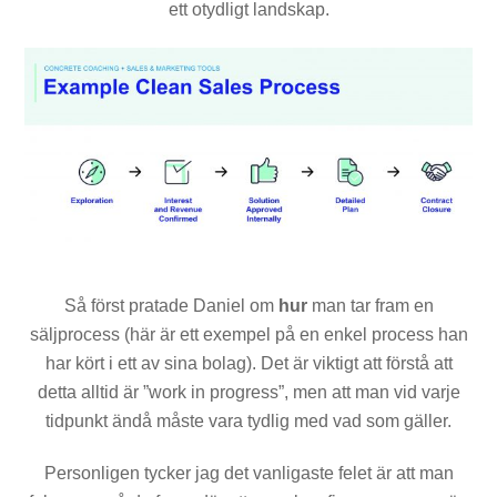
ett otydligt landskap.
Så först pratade Daniel om
hur
man tar fram en
säljprocess (här är ett exempel på en enkel process han
har kört i ett av sina bolag). Det är viktigt att förstå att
detta alltid är ”work in progress”, men att man vid varje
tidpunkt ändå måste vara tydlig med vad som gäller.
Personligen tycker jag det vanligaste felet är att man