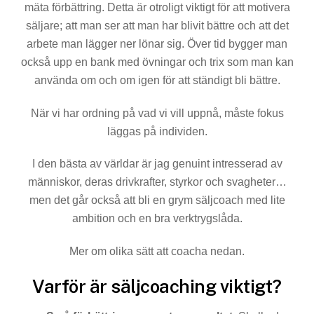
mäta förbättring. Detta är otroligt viktigt för att motivera
säljare; att man ser att man har blivit bättre och att det
arbete man lägger ner lönar sig. Över tid bygger man
också upp en bank med övningar och trix som man kan
använda om och om igen för att ständigt bli bättre.
När vi har ordning på vad vi vill uppnå, måste fokus
läggas på individen.
I den bästa av världar är jag genuint intresserad av
människor, deras drivkrafter, styrkor och svagheter…
men det går också att bli en grym säljcoach med lite
ambition och en bra verktrygslåda.
Mer om olika sätt att coacha nedan.
Varför är säljcoaching viktigt?