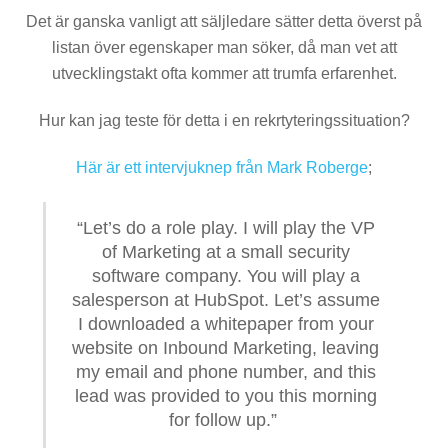
Det är ganska vanligt att säljledare sätter detta överst på
listan över egenskaper man söker, då man vet att
utvecklingstakt ofta kommer att trumfa erfarenhet.
Hur kan jag teste för detta i en rekrtyteringssituation?
Här är ett intervjuknep från
Mark Roberge
;
“Let’s do a role play. I will play the VP
of Marketing at a small security
software company. You will play a
salesperson at HubSpot. Let’s assume
I downloaded a whitepaper from your
website on Inbound Marketing, leaving
my email and phone number, and this
lead was provided to you this morning
for follow up.”