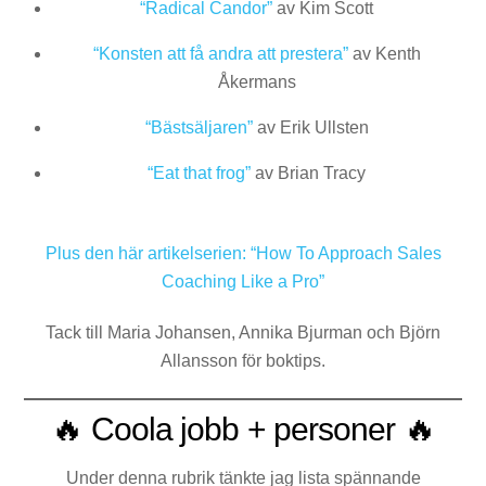
“Radical Candor”
av Kim Scott
“Konsten att få andra att prestera”
av Kenth
Åkermans
“Bästsäljaren”
av Erik Ullsten
“Eat that frog”
av Brian Tracy
Plus den här artikelserien:
“How To Approach Sales
Coaching Like a Pro”
Tack till Maria Johansen, Annika Bjurman och Björn
Allansson för boktips.
🔥 Coola jobb + personer 🔥
Under denna rubrik tänkte jag lista spännande