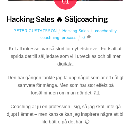
01
Hacking Sales 🔥 Säljcoaching
Hacking Sales
coachability
,
PETER GUSTAFSSON
coachning
,
process
0
Kul att intresset var så stort för nyhetsbrevet. Fortsätt att
sprida det till säljledare som vill utvecklas och bli mer
digitala.
Den här gången tänkte jag ta upp något som är ett dåligt
samvete för många. Men som har stor effekt på
försäljningen om man gör det rätt.
Coaching är ju en profession i sig, så jag skall inte gå
djupt i ämnet – men kanske kan jag inspirera några att bli
lite bättre på det här! 😃