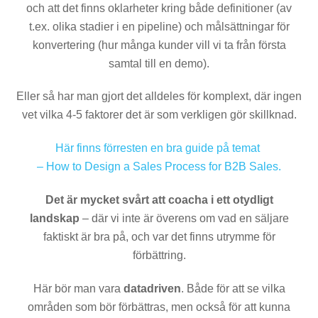
och att det finns oklarheter kring både definitioner (av
t.ex. olika stadier i en pipeline) och målsättningar för
konvertering (hur många kunder vill vi ta från första
samtal till en demo).
Eller så har man gjort det alldeles för komplext, där ingen
vet vilka 4-5 faktorer det är som verkligen gör skillknad.
Här finns förresten en bra guide på temat
–
How to Design a Sales Process for B2B Sales.
Det är mycket svårt att coacha i ett otydligt
landskap
– där vi inte är överens om vad en säljare
faktiskt är bra på, och var det finns utrymme för
förbättring.
Här bör man vara
datadriven
. Både för att se vilka
områden som bör förbättras, men också för att kunna