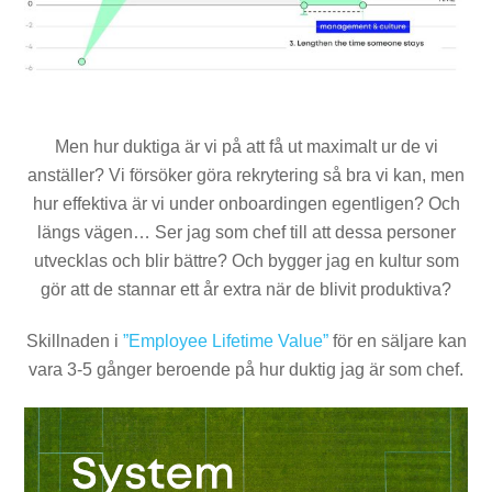
Men hur duktiga är vi på att få ut maximalt ur de vi
anställer? Vi försöker göra rekrytering så bra vi kan, men
hur effektiva är vi under onboardingen egentligen? Och
längs vägen… Ser jag som chef till att dessa personer
utvecklas och blir bättre? Och bygger jag en kultur som
gör att de stannar ett år extra när de blivit produktiva?
Skillnaden i
”Employee Lifetime Value”
för en säljare kan
vara 3-5 gånger beroende på hur duktig jag är som chef.