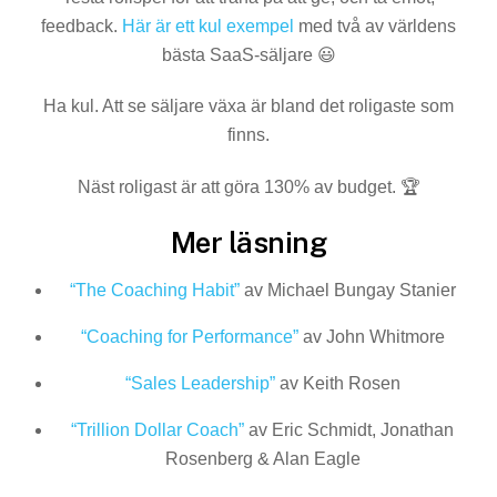
feedback.
Här är ett kul exempel
med två av världens
bästa SaaS-säljare 😃
Ha kul. Att se säljare växa är bland det roligaste som
finns.
Näst roligast är att göra 130% av budget. 🏆
Mer läsning
“The Coaching Habit”
av Michael Bungay Stanier
“Coaching for Performance”
av John Whitmore
“Sales Leadership”
av Keith Rosen
“Trillion Dollar Coach”
av Eric Schmidt, Jonathan
Rosenberg & Alan Eagle