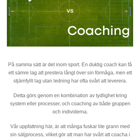
På samma sätt är det inom sport. En duktig coach kan få
ett sämre lag att prestera långt över sin förmåga, men ett
stjärnfyllt lag utan ledning har ofta svårt att leverera.
Detta görs genom en kombination av tydlighet kring
system eller processer, och coaching av både gruppen
och individerna.
Vår uppfattning här, är att många fuskar lite grann med
sin säljprocess, vilket gör att man har svårt att coacha i