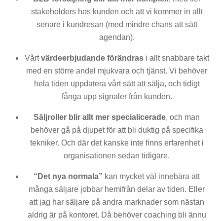
stakeholders hos kunden och att vi kommer in allt
senare i kundresan (med mindre chans att sätt
agendan).
Vårt
värdeerbjudande förändras
i allt snabbare takt
med en större andel mjukvara och tjänst. Vi behöver
hela tiden uppdatera vårt sätt att sälja, och tidigt
fånga upp signaler från kunden.
Säljroller blir allt mer specialicerade
, och man
behöver gå på djupet för att bli duktig på specifika
tekniker. Och där det kanske inte finns erfarenhet i
organisationen sedan tidigare.
“Det nya normala”
kan mycket väl innebära att
många säljare jobbar hemifrån delar av tiden. Eller
att jag har säljare på andra marknader som nästan
aldrig är på kontoret. Då behöver coaching bli ännu