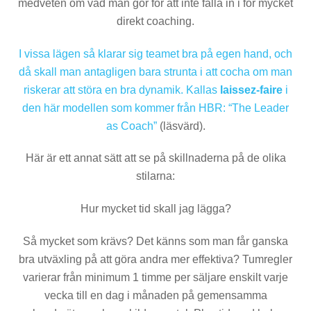
medveten om vad man gör för att inte falla in i för mycket
direkt coaching.
I vissa lägen så klarar sig teamet bra på egen hand, och
då skall man antagligen bara strunta i att cocha om man
riskerar att störa en bra dynamik. Kallas
laissez-faire
i
den här modellen som kommer från HBR:
“The Leader
as Coach”
(läsvärd).
Här är ett annat sätt att se på skillnaderna på de olika
stilarna:
Hur mycket tid skall jag lägga?
Så mycket som krävs? Det känns som man får ganska
bra utväxling på att göra andra mer effektiva? Tumregler
varierar från minimum 1 timme per säljare enskilt varje
vecka till en dag i månaden på gemensamma