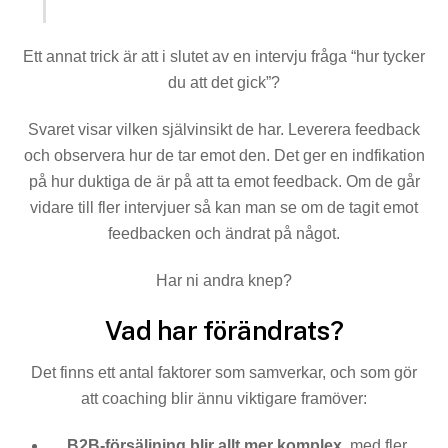
Ett annat trick är att i slutet av en intervju fråga “hur tycker
du att det gick”?
Svaret visar vilken självinsikt de har. Leverera feedback
och observera hur de tar emot den. Det ger en indfikation
på hur duktiga de är på att ta emot feedback. Om de går
vidare till fler intervjuer så kan man se om de tagit emot
feedbacken och ändrat på något.
Har ni andra knep?
Vad har förändrats?
Det finns ett antal faktorer som samverkar, och som gör
att coaching blir ännu viktigare framöver:
B2B-försäljning blir allt mer komplex
, med fler