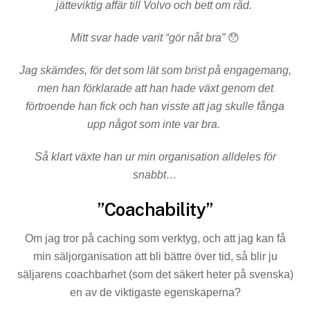
jätteviktig affär till Volvo och bett om råd.
Mitt svar hade varit “gör nåt bra”
😯
Jag skämdes, för det som lät som brist på engagemang,
men han förklarade att han hade växt genom det
förtroende han fick och han visste att jag skulle fånga
upp något som inte var bra.
Så klart växte han ur min organisation alldeles för
snabbt…
”Coachability”
Om jag tror på caching som verktyg, och att jag kan få
min säljorganisation att bli bättre över tid, så blir ju
säljarens coachbarhet (som det säkert heter på svenska)
en av de viktigaste egenskaperna?