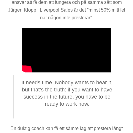
ansvar att få dem att fungera och på samma sätt som
Jürgen Klopp i Liverpool Sales är det ”minst 50% mitt fel
när någon inte presterar”.
It needs time. Nobody wants to hear it,
but that’s the truth: if you want to have
success in the future, you have to be
ready to work now.
En duktig coach kan få ett sämre lag att prestera långt