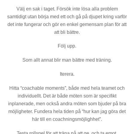
Välj en sak i taget. Försök inte lösa alla problem
samtidigt utan börja med ett och gå på djupet kring varför
det inte fungerar och gör en enkel gemensam plan för att
att bli bättre.
Följ upp.
Som allt annat blir man bättre med träning.
Iterera.
Hitta “coachable moments”, både med hela teamet och
individuellt. Det är både möten som är specifikt
inplanerade, men också andra möten som bjuder på bra
möjligheter. Fundera hela tiden på “hur kan jag göra det
här till en coachningsmöjlighhet”.
Testa rollspel för att träna på att ge, och ta emot,