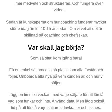
mer medveten och strukturerad. Och fungera över
video.
Sedan är kunskaperna om hur coaching fungerar mycket
större idag än för 10-15 år sedan. Om vi vet att det är
skillnad på coaching och chefsskap.
Var skall jag börja?
Som så ofta: kom igång bara!
Få en enkel säljprocess på plats, som alla förstår och
följer. Onboarda alla nya på vem kunden är, och hur vi
säljer.
Lägg en timme i veckan med varje säljare för att förstå
vad som funkar och inte. Använd data. Men lägg också
tid på att förstå varje säljares drivkrafter och issues.