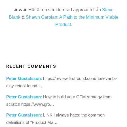
🔥🔥🔥 Här är en strukturerad approach från
Steve
Blank
&
Shawn Carolan
:
A Path to the Minimum Viable
Product.
RECENT COMMENTS
Peter Gustafsson
:
https://review.firstround.com/how-vanta-
clay-retool-found-i…
Peter Gustafsson
:
How to build your GTM strategy from
scratch https://www.gro…
Peter Gustafsson
:
LINK I always hated the common
definitions of “Product Ma…