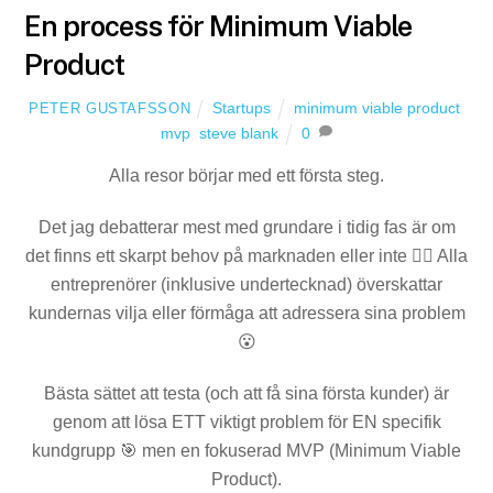
En process för Minimum Viable
Product
Startups
minimum viable product
,
PETER GUSTAFSSON
mvp
,
steve blank
0
Alla resor börjar med ett första steg.
Det jag debatterar mest med grundare i tidig fas är om
det finns ett skarpt behov på marknaden eller inte 🤷‍♀️ Alla
entreprenörer (inklusive undertecknad) överskattar
kundernas vilja eller förmåga att adressera sina problem
😮
Bästa sättet att testa (och att få sina första kunder) är
genom att lösa ETT viktigt problem för EN specifik
kundgrupp 🎯 men en fokuserad MVP (Minimum Viable
Product).