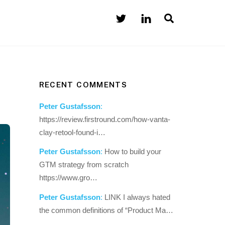
Search
RECENT COMMENTS
Peter Gustafsson
:
https://review.firstround.com/how-vanta-
clay-retool-found-i…
Peter Gustafsson
:
How to build your
GTM strategy from scratch
https://www.gro…
Peter Gustafsson
:
LINK I always hated
the common definitions of “Product Ma…