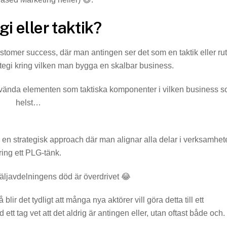
gi eller taktik?
tomer success, där man antingen ser det som en taktik eller rut
ategi kring vilken man bygga en skalbar business.
vända elementen som taktiska komponenter i vilken business 
helst…
 en strategisk approach där man alignar alla delar i verksamhet
ring ett PLG-tänk.
äljavdelningens död är överdrivet 😂
blir det tydligt att många nya aktörer vill göra detta till ett
ett tag vet att det aldrig är antingen eller, utan oftast både och.