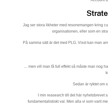
Strate
Jag ser stora likheter med resonemangen kring cus
organisationen, eller som en str
På samma sätt är det med PLG. Visst kan man an
… men vill man få full effekt så måste man nog ha
k
Sedan är ryktet om s
I min reasearch till det här nyhetsbrevet så 
fundamentalistiskt val. Men alla vi som varit med 