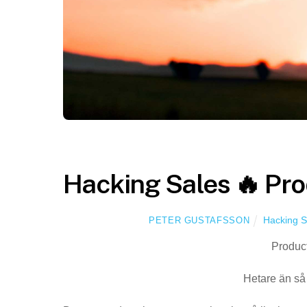
Hacking Sales 🔥 Pr
Hacking S
PETER GUSTAFSSON
Product
Hetare än så 