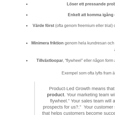
Löser ett pressande prob
Enkelt att komma igång
Värde först
(ofta genom freemium eller trial)
Minimera friktion
genom hela kundresan och 
Tillväxtloopar
, “flywheel” eller någon form a
Exempel som ofta lyfts fram 
Product-Led Growth means tha
product
. Your marketing team wi
flywheel.” Your sales team will 
prospects for us?.” Your customer
that helps customers become succe