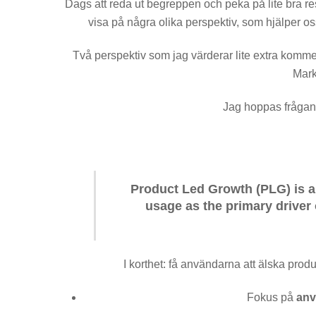
Dags att reda ut begreppen och peka på lite bra resur
visa på några olika perspektiv, som hjälper oss 
Två perspektiv som jag värderar lite extra kommer
Mark
Jag hoppas frågan e
Product Led Growth (PLG) is a 
usage as the primary driver
I korthet: få användarna att älska produ
Fokus på
anv