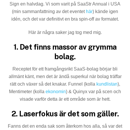
Sign en halvdag. Vi som varit på SaaStr Annual i USA
(min sammanfattning av det eventet
här
) kände igen
idén, och det var definitivt en bra spin-off av formatet.
Här är några saker jag tog med mig.
1. Det finns massor av grymma
bolag.
Receptet för ett framgångsrikt SaaS-bolag börjar bli
allmänt känt, men det är ändå superkul när bolag träffar
rätt och växer så det knakar. Funnel (kolla
kundlistan
),
Mentimeter (kolla
ekonomin
) & Quinyx var på scen och
visade varför detta är ett område som är hett.
2. Laserfokus är det som gäller.
Fanns det en enda sak som återkom hos alla, så var det