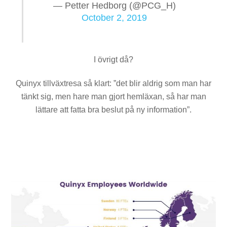
— Petter Hedborg (@PCG_H)
October 2, 2019
I övrigt då?
Quinyx tillväxtresa så klart: ”det blir aldrig som man har
tänkt sig, men hare man gjort hemläxan, så har man
lättare att fatta bra beslut på ny information”.