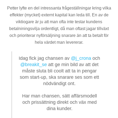
Petter lyfte en del intressanta frågeställningar kring vilka
effekter (mycket) externt kapital kan leda till. En av de
viktiogare är ju att man ofta inte testar kundens
betalniningsvilja ordentligt, då man oftast jagar tillväxt
och prioriterar nyförsäljning snarare än att ta betalt för
hela värdet man levererar.
Idag fick jag chansen av
@j_crona
och
@breakit_se
att ge min bild av att det
måste sluta bli coolt att ta in pengar
som start-up, ska snarare ses som ett
nödvändigt ont.
Har man chansen, sätt affärsmodell
och prissättning direkt och väx med
dina kunder.