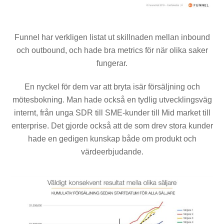
Funnel har verkligen listat ut skillnaden mellan inbound
och outbound, och hade bra metrics för när olika saker
fungerar.
En nyckel för dem var att bryta isär försäljning och
mötesbokning. Man hade också en tydlig utvecklingsväg
internt, från unga SDR till SME-kunder till Mid market till
enterprise. Det gjorde också att de som drev stora kunder
hade en gedigen kunskap både om produkt och
värdeerbjudande.