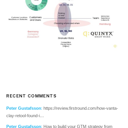
RECENT COMMENTS
Peter Gustafsson
:
https://review.firstround.com/how-vanta-
clay-retool-found-i…
Peter Gustafsson
:
How to build your GTM strategy from