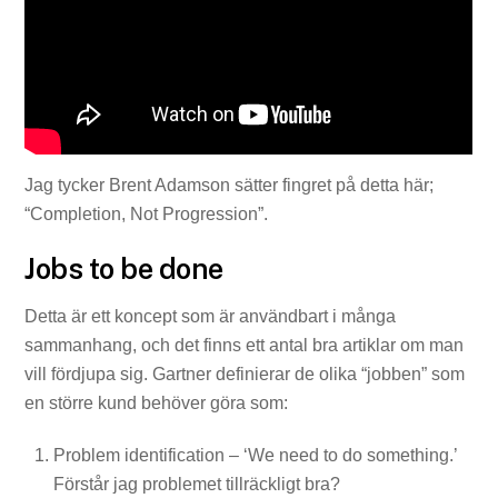
Jag tycker Brent Adamson sätter fingret på detta här;
“Completion, Not Progression”.
Jobs to be done
Detta är ett koncept som är användbart i många
sammanhang, och det finns ett antal bra artiklar om man
vill fördjupa sig. Gartner definierar de olika “jobben” som
en större kund behöver göra som:
Problem identification – ‘We need to do something.’
Förstår jag problemet tillräckligt bra?