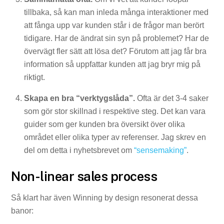
tillbaka, så kan man inleda många interaktioner med
att fånga upp var kunden står i de frågor man berört
tidigare. Har de ändrat sin syn på problemet? Har de
övervägt fler sätt att lösa det? Förutom att jag får bra
information så uppfattar kunden att jag bryr mig på
riktigt.
Skapa en bra “verktygslåda”.
Ofta är det 3-4 saker
som gör stor skillnad i respektive steg. Det kan vara
guider som ger kunden bra översikt över olika
området eller olika typer av referenser. Jag skrev en
del om detta i nyhetsbrevet om
“sensemaking”
.
Non-linear sales process
Så klart har även Winning by design resonerat dessa
banor: