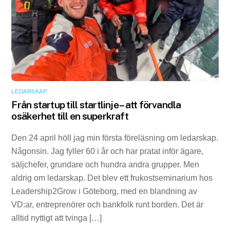
LEDARSKAP
Från startup till startlinje – att förvandla
osäkerhet till en superkraft
Den 24 april höll jag min första föreläsning om ledarskap.
Någonsin. Jag fyller 60 i år och har pratat inför ägare,
säljchefer, grundare och hundra andra grupper. Men
aldrig om ledarskap. Det blev ett frukostseminarium hos
Leadership2Grow i Göteborg, med en blandning av
VD:ar, entreprenörer och bankfolk runt borden. Det är
alltid nyttigt att tvinga […]