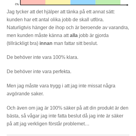
Jag tycker att det hjälper att tänka på ett annat sätt:
kunden har ett antal olika jobb de skall utföra.
Naturligtvis hänger de ihop och är beroende av varandra,
men kunden måste känna att
alla
jobb är gjorda
(tillräckligt bra)
innan
man fattar sitt beslut.
De behöver inte vara 100% klara.
De behöver inte vara perfekta.
Men jag måste vara trygg i att jag inte missat några
avgörande saker.
Och även om jag är 100% säker på att din produkt är den
bästa, så vågar jag inte fatta beslut då jag inte är säker
på att jag verkligen förstår problemet…