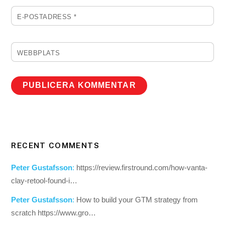
E-POSTADRESS
*
WEBBPLATS
RECENT COMMENTS
Peter Gustafsson
:
https://review.firstround.com/how-vanta-
clay-retool-found-i…
Peter Gustafsson
:
How to build your GTM strategy from
scratch https://www.gro…