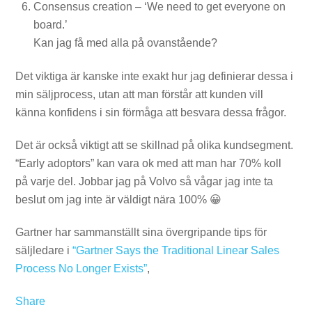
Consensus creation – ‘We need to get everyone on
board.’
Kan jag få med alla på ovanstående?
Det viktiga är kanske inte exakt hur jag definierar dessa i
min säljprocess, utan att man förstår att kunden vill
känna konfidens i sin förmåga att besvara dessa frågor.
Det är också viktigt att se skillnad på olika kundsegment.
“Early adoptors” kan vara ok med att man har 70% koll
på varje del. Jobbar jag på Volvo så vågar jag inte ta
beslut om jag inte är väldigt nära 100% 😀
Gartner har sammanställt sina övergripande tips för
säljledare i
“Gartner Says the Traditional Linear Sales
Process No Longer Exists”
,
Share