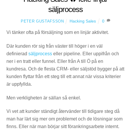
säljprocess
Hacking Sales
0
PETER GUSTAFSSON
Vi tänker ofta på försäljning som en linjär aktivitet.
Där kunden rör sig från väster till höger i en väl
definierad
säljprocess
eller pipeline. Eller uppifrån och
ner i en tratt eller funnel. Eller från A till Ö på en
kundresa. Och de flesta CRM- eller säljstöd bygger på att
kunden flyttar från ett steg till ett annat när vissa kriterier
är uppfyllda.
Men verkligheten är sällan så enkel.
Vi vet att kunder ständigt återvänder till tidigare steg då
man har lärt sig mer om problemet och de lösningar som
finns. Eller när man börjar sitt förankringsarbete internt.