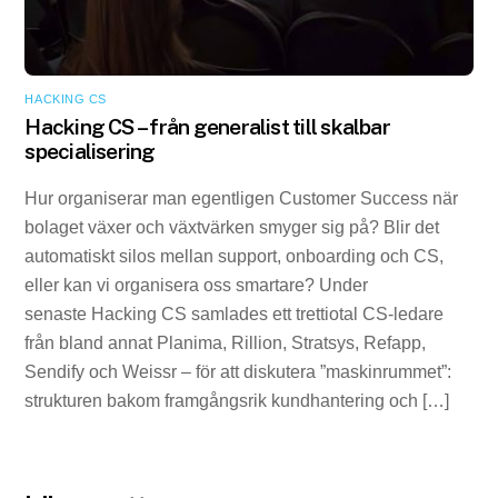
HACKING CS
Hacking CS – från generalist till skalbar
specialisering
Hur organiserar man egentligen Customer Success när
bolaget växer och växtvärken smyger sig på? Blir det
automatiskt silos mellan support, onboarding och CS,
eller kan vi organisera oss smartare? Under
senaste Hacking CS samlades ett trettiotal CS-ledare
från bland annat Planima, Rillion, Stratsys, Refapp,
Sendify och Weissr – för att diskutera ”maskinrummet”:
strukturen bakom framgångsrik kundhantering och […]