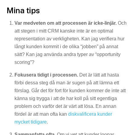
Mina tips
Var medveten om att processen är icke-linjär.
Och
att stegen i mitt CRM kanske inte är en optimal
representation av verkligheten. Kan jag verifiera hur
långt kunden kommit i de olika “jobben” på annat
sätt? Kan jag använda andra typer av “opportunity
scoring”?
Fokusera tidigt i processen.
Det är lätt att hasta
förbi dessa steg då man är sugen på att lämna ett
förslag. Går det för fort för kunden kommer de inte att
känna sig trygga i att de har koll på sitt egentliga
problem och varför det är värt att lösa. En annan
fördel är att man ofta kan
diskvalificera kunder
mycket tidigare
.
Sammanfatta ofta.
Om vi vet att kunder loopar