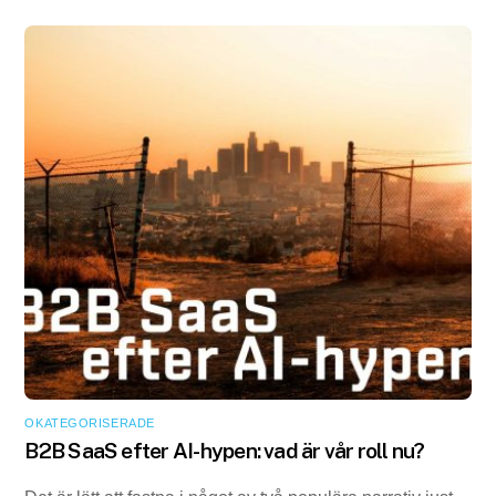
OKATEGORISERADE
B2B SaaS efter AI-hypen: vad är vår roll nu?