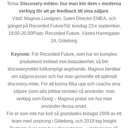
Tema:
Discovery-möten- hur man kör dem + moderna
verktyg för att ge feedback till sina säljare.
Värd: Magnus Lundgren, Sales Director EMEA, och
gänget på Recorded FutureTid: torsdag 23:e september,
18:00-20.00Plats: Recorded Future, Västra Hamngatan
24, Göteborg
Keynote:
För Recorded Future, som har en komplex
produktsvit inriktad mot datasäkerhet, så blir
discoverymötet fullkompligt avgörande. Magnus berättar
om säljprocessen och hur man genomför ett optimalt
discovery-möte. För att kunna följa upp och coacha sina
säljare (som alla jobbar remote) så använder man
verktyg som Gong – Magnus pratar om hur man
använder dessa smart.
För er som inte har koll så grundades bolaget 2009 av ett
team med ursprung i Göteborg, och 2019 tog Insight