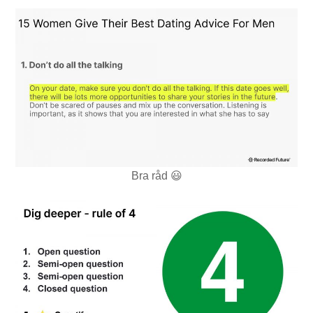
Bra råd 😃