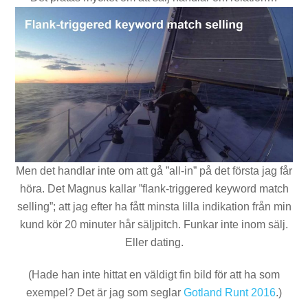
Men det handlar inte om att gå ”all-in” på det första jag får
höra. Det Magnus kallar ”flank-triggered keyword match
selling”; att jag efter ha fått minsta lilla indikation från min
kund kör 20 minuter hår säljpitch. Funkar inte inom sälj.
Eller dating.
(Hade han inte hittat en väldigt fin bild för att ha som
exempel? Det är jag som seglar
Gotland Runt 2016
.)