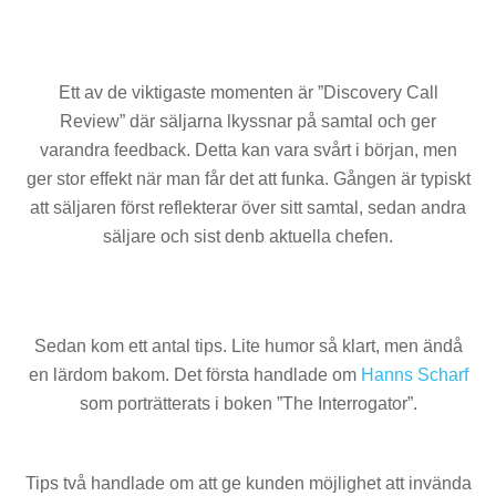
Ett av de viktigaste momenten är ”Discovery Call
Review” där säljarna lkyssnar på samtal och ger
varandra feedback. Detta kan vara svårt i början, men
ger stor effekt när man får det att funka. Gången är typiskt
att säljaren först reflekterar över sitt samtal, sedan andra
säljare och sist denb aktuella chefen.
Sedan kom ett antal tips. Lite humor så klart, men ändå
en lärdom bakom. Det första handlade om
Hanns Scharf
som porträtterats i boken ”The Interrogator”.
Tips två handlade om att ge kunden möjlighet att invända