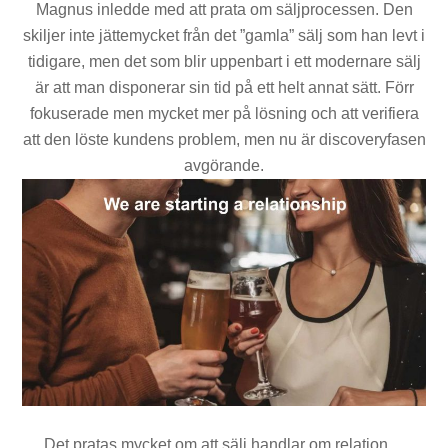
Magnus inledde med att prata om säljprocessen. Den
skiljer inte jättemycket från det ”gamla” sälj som han levt i
tidigare, men det som blir uppenbart i ett modernare sälj
är att man disponerar sin tid på ett helt annat sätt. Förr
fokuserade men mycket mer på lösning och att verifiera
att den löste kundens problem, men nu är discoveryfasen
avgörande.
Det pratas mycket om att sälj handlar om relation…