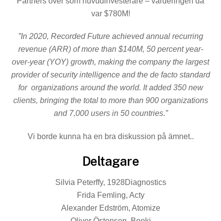
Partners över som huvudinvesterare – värderingen då
var $780M!
”In 2020, Recorded Future achieved annual recurring
revenue (ARR) of more than $140M, 50 percent year-
over-year (YOY) growth, making the company the largest
provider of security intelligence and the de facto standard
for organizations around the world. It added 350 new
clients, bringing the total to more than 900 organizations
and 7,000 users in 50 countries.”
Vi borde kunna ha en bra diskussion på ämnet..
Deltagare
Silvia Peterffy, 1928Diagnostics
Frida Femling, Acty
Alexander Edström, Atomize
Oliver Östensen, Booki