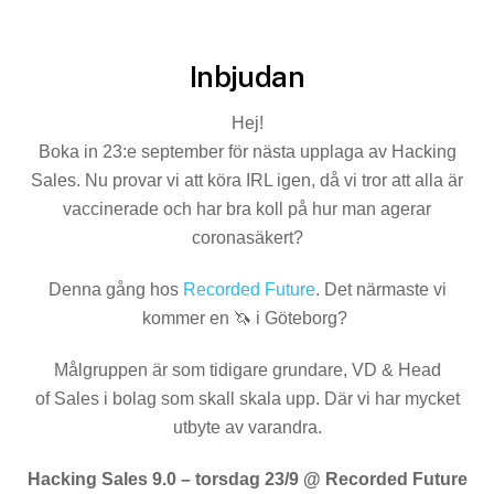
Inbjudan
Hej!
Boka in 23:e september för nästa upplaga av Hacking
Sales. Nu provar vi att köra IRL igen, då vi tror att alla är
vaccinerade och har bra koll på hur man agerar
coronasäkert?
Denna gång hos
Recorded Future
. Det närmaste vi
kommer en 🦄 i Göteborg?
Målgruppen är som tidigare grundare, VD & Head
of Sales i bolag som skall skala upp. Där vi har mycket
utbyte av varandra.
Hacking Sales 9.0 – torsdag 23/9 @ Recorded Future