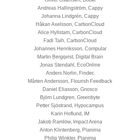
Andreas Hallingström, Cappy
Johanna Lindgrén, Cappy
Håkan Axelsson, CarbonCloud
Alice Hyllstam, CarbonCloud
Fadi Taih, CarbonCloud
Johannes Henriksson, Compular
Martin Bergqvist, Digital Brain
Jonas Stendahl, EcoOnline
Anders Norlin, Findec
Mårten Andersson, Flourish Feedback
Daniel Eliasson, Gnosco
Björn Lundgren, Greenbyte
Petter Sjöstrand, Hypocampus
Karin Hoflund, IM
Jakob Ramlöw, Impact Arena
Anton Klintenberg, Planima
Philip Winkler, Planima