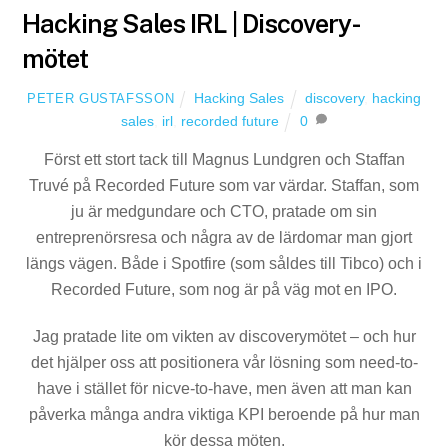
Hacking Sales IRL | Discovery-
mötet
Hacking Sales
discovery
,
hacking
PETER GUSTAFSSON
sales
,
irl
,
recorded future
0
Först ett stort tack till Magnus Lundgren och Staffan
Truvé på Recorded Future som var värdar. Staffan, som
ju är medgundare och CTO, pratade om sin
entreprenörsresa och några av de lärdomar man gjort
längs vägen. Både i Spotfire (som såldes till Tibco) och i
Recorded Future, som nog är på väg mot en IPO.
Jag pratade lite om vikten av discoverymötet – och hur
det hjälper oss att positionera vår lösning som need-to-
have i stället för nicve-to-have, men även att man kan
påverka många andra viktiga KPI beroende på hur man
kör dessa möten.