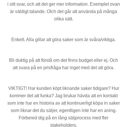
i sitt svar, och att det ger mer information. Exemplet ovan
är väldigt talande. OIch det går att använda på många
olika sätt.
Enkelt. Alla gillar att göra saker som är svåra/viktiga.
Bli duktig på att förstå om det finns budget eller ej. Och
att svara på en prisfråga har inget med det att göra.
VIKTIGT! Har kunden köpt liknande saker tidigare? Hur
kommer det att funka? Jag brukar hävda att en kontakt
som inte har en historia av att kontinuerligt köpa in saker
som liknar det du säljer, egentligen inte har en aning.
Förbered dig på en lång säljprocess med fler
stakeholders.