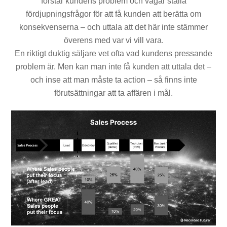
förstår kundens problem och vågar ställa
fördjupningsfrågor för att få kunden att berätta om
konsekvenserna – och uttala att det här inte stämmer
överens med var vi vill vara.
En riktigt duktig säljare vet ofta vad kundens pressande
problem är. Men kan man inte få kunden att uttala det –
och inse att man måste ta action – så finns inte
förutsättningar att ta affären i mål.