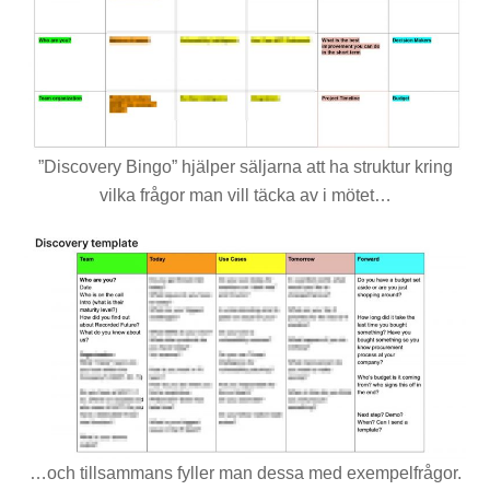
”Discovery Bingo” hjälper säljarna att ha struktur kring
vilka frågor man vill täcka av i mötet…
…och tillsammans fyller man dessa med exempelfrågor.