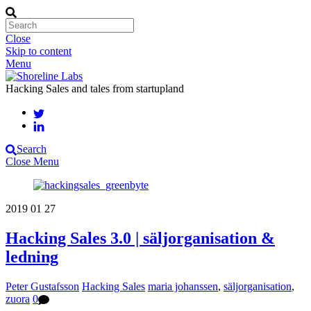
Close
Skip to content
Menu
Hacking Sales and tales from startupland
Search
Close Menu
2019
01
27
Hacking Sales 3.0 | säljorganisation &
ledning
Peter Gustafsson
Hacking Sales
maria johanssen
,
säljorganisation
,
zuora
0