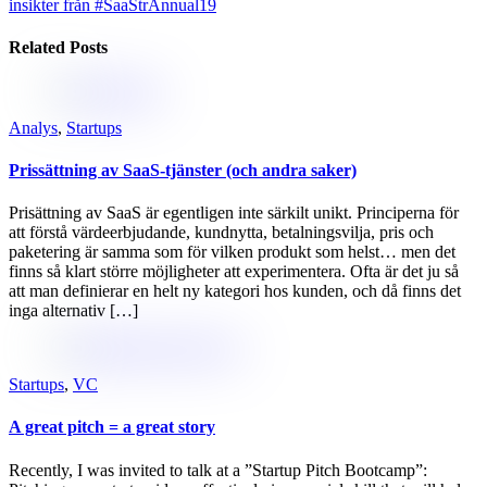
insikter från #SaaStrAnnual19
Related Posts
Analys
,
Startups
Prissättning av SaaS-tjänster (och andra saker)
Prisättning av SaaS är egentligen inte särkilt unikt. Principerna för
att förstå värdeerbjudande, kundnytta, betalningsvilja, pris och
paketering är samma som för vilken produkt som helst… men det
finns så klart större möjligheter att experimentera. Ofta är det ju så
att man definierar en helt ny kategori hos kunden, och då finns det
inga alternativ […]
Startups
,
VC
A great pitch = a great story
Recently, I was invited to talk at a ”Startup Pitch Bootcamp”: